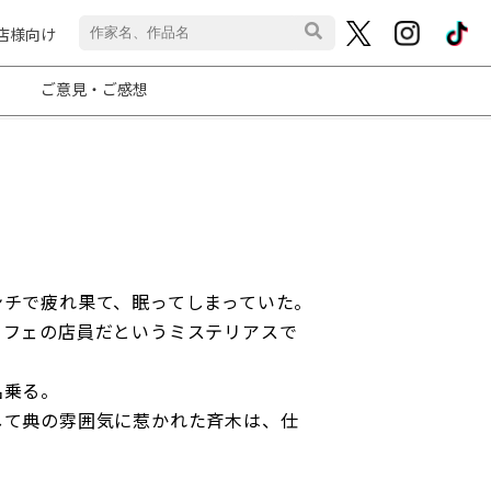
店様向け
ス
ご意見・ご感想
ンチで疲れ果て、眠ってしまっていた。
カフェの店員だというミステリアスで
名乗る。
して典の雰囲気に惹かれた斉木は、仕