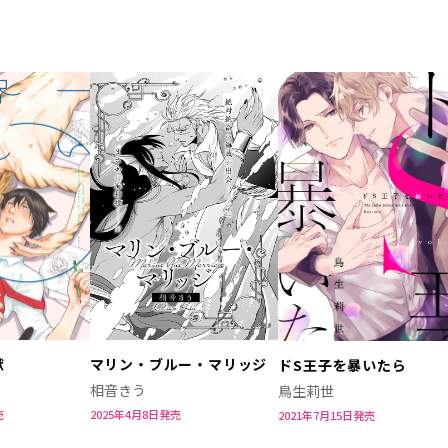
マリン・ブルー・マリッジ
獣
ドS王子を暴いたら
相音きう
鳥生莉世
2025年4月8日発売
売
2021年7月15日発売