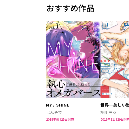
おすすめ作品
MY，SHINE
世界一美しい
はんそで
棚川三々
2018年9月25日発売
2019年11月29日発