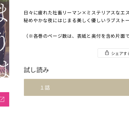
日々に疲れた社畜リーマン×ミステリアスなエ
秘めやかな夜にはじまる美しく優しいラブスト
（※各巻のページ数は、表紙と奥付を含め片面
シェアす
試し読み
１話