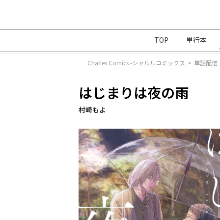
TOP
単行本
Charles Comics -シャルルコミックス
単話配信
>
はじまりは夜の雨
村崎もよ