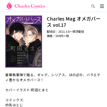
Charles Mag オメガバー
ス vol.17
配信日：2021.3.8～順次配信
価格：500円＋税
豪華執筆陣で贈る、ギャグ、シリアス、ほのぼの、バラエテ
ィ豊かなオメガバース！
カバーイラスト:町田とまと
コミックス:
衿先はとじ