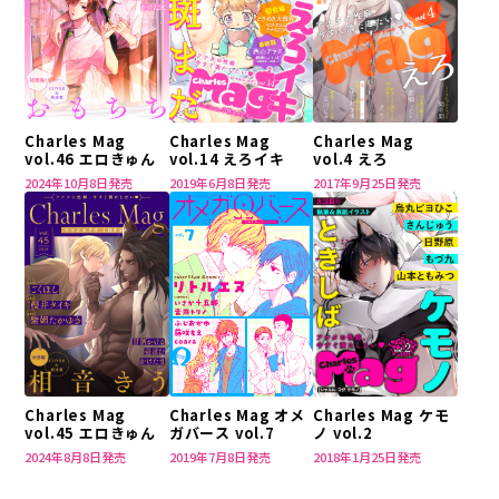
Charles Mag
Charles Mag
Charles Mag
vol.14 えろイキ
vol.4 えろ
vol.46 エロきゅん
2019年6月8日発売
2017年9月25日発売
2024年10月8日発売
Charles Mag
Charles Mag ケモ
Charles Mag オメ
vol.45 エロきゅん
ノ vol.2
ガバース vol.7
2024年8月8日発売
2018年1月25日発売
2019年7月8日発売