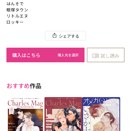
はんそで
蛭塚タウン
リトルエヌ
ロッキー
シェアする
購入はこちら
試し読み
おすすめ
作品