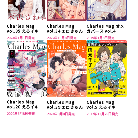
Charles Mag
Charles Mag
Charles Mag オメ
vol.35 えろイキ
vol.34 エロきゅん
ガバース vol.4
2023年1月7日発売
2022年10月8日発売
2019年1月8日発売
Charles Mag
Charles Mag
Charles Mag
vol.20 えろイキ
vol.5 えろイキ
vol.39 エロきゅん
2020年6月8日発売
2017年11月25日発売
2023年8月8日発売