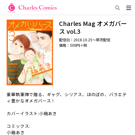
Charles Mag オメガバー
ス vol.3
配信日：2018.10.25〜順次配信
価格：500円＋税
豪華執筆陣で贈る、ギャグ、シリアス、ほのぼの、バラエテ
ィ豊かなオメガバース！
カバーイラスト:小箱あき
コミックス:
小箱あき