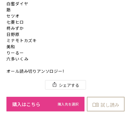
白蜜ダイヤ
筋
セツオ
七菱ヒロ
柊みずか
日野原
ミナモトカズキ
美和
りーるー
六多いくみ
オール読み切りアンソロジー!
シェアする
購入はこちら
試し読み